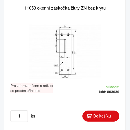
11053 okenní záskočka žlutý ZN bez krytu
Pro zobrazení cen a nákup
skladem
se prosím přihlaste.
kód: 803030
ks