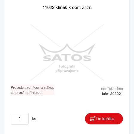
11022 klínek k obrt. Žl.zn
Pro zobrazení cen a nákup
není skladem
se prosím přihlaste.
kód: 803021
ks