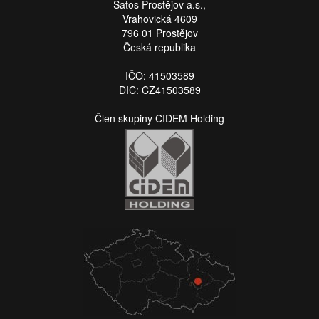
Satos Prostějov a.s.,
Vrahovická 4609
796 01 Prostějov
Česká republika
IČO: 41503589
DIČ: CZ41503589
Člen skupiny CIDEM Holding