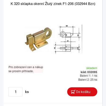
K 320 sklapka okenní Žlutý zinek F1-206 (032944 Bzn)
Pro zobrazení cen a nákup
skladem
se prosím přihlaste.
kód: 032095
Balení 1: 1 ks
Balení 2: 25 ks
ks