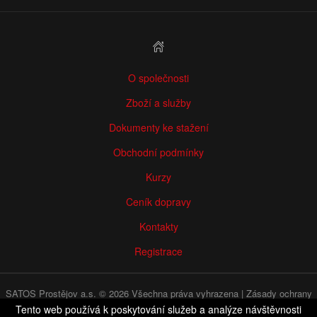
O společnosti
Zboží a služby
Dokumenty ke stažení
Obchodní podmínky
Kurzy
Ceník dopravy
Kontakty
Registrace
SATOS Prostějov a.s. © 2026 Všechna práva vyhrazena |
Zásady ochrany
osobních údajů
|
WHISTLEBLOWING
Tento web používá k poskytování služeb a analýze návštěvnosti