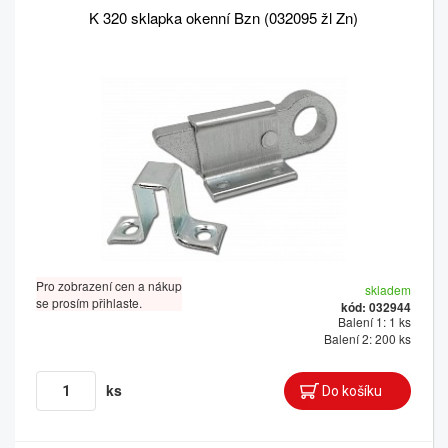
K 320 sklapka okenní Bzn (032095 žl Zn)
Pro zobrazení cen a nákup
skladem
se prosím přihlaste.
kód: 032944
Balení 1: 1 ks
Balení 2: 200 ks
ks