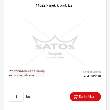
11022 klínek k obrt. Bzn
Pro zobrazení cen a nákup
není skladem
se prosím přihlaste.
kód: 803018
ks