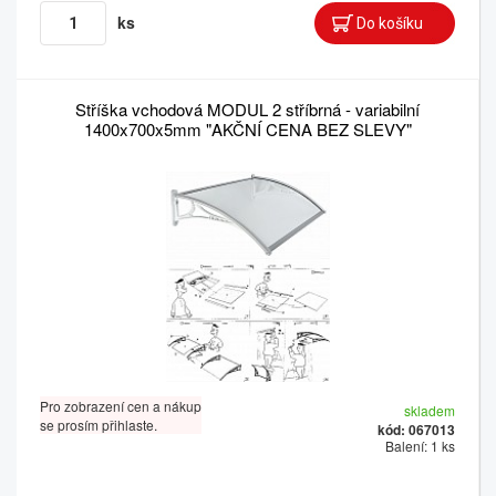
ks
Stříška vchodová MODUL 2 stříbrná - variabilní
1400x700x5mm "AKČNÍ CENA BEZ SLEVY"
Pro zobrazení cen a nákup
skladem
se prosím přihlaste.
kód: 067013
Balení: 1 ks