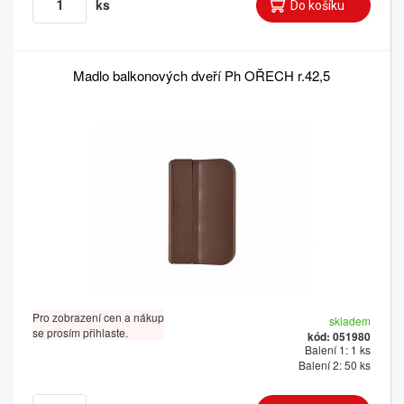
ks
Madlo balkonových dveří Ph OŘECH r.42,5
Pro zobrazení cen a nákup
skladem
se prosím přihlaste.
kód: 051980
Balení 1: 1 ks
Balení 2: 50 ks