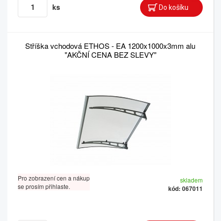
ks
Stříška vchodová ETHOS - EA 1200x1000x3mm alu
"AKČNÍ CENA BEZ SLEVY"
Pro zobrazení cen a nákup
skladem
se prosím přihlaste.
kód: 067011