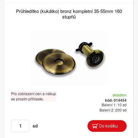
Průhledítko (kukátko) bronz kompletní 35-55mm 160
stupňů
Pro zobrazení cen a nákup
skladem
se prosím přihlaste.
kód: 014454
Balení 1: 10 sd
Balení 2: 200 sd
sd