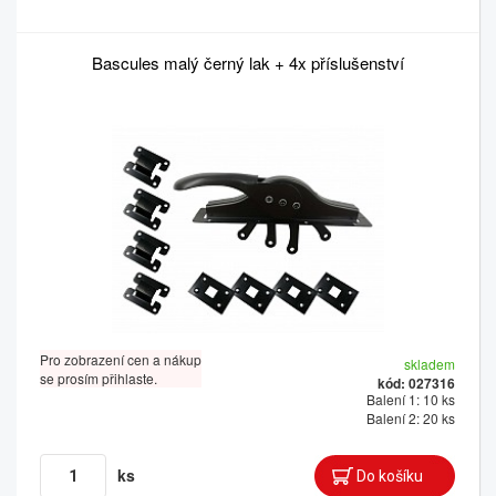
Bascules malý černý lak + 4x příslušenství
Pro zobrazení cen a nákup
skladem
se prosím přihlaste.
kód: 027316
Balení 1: 10 ks
Balení 2: 20 ks
ks