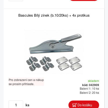
Bascules Bílý zinek (b.10/20ks) + 4x protikus
Pro zobrazení cen a nákup
skladem
se prosím přihlaste.
kód: 042909
Balení 1: 10 ks
Balení 2: 20 ks
ks