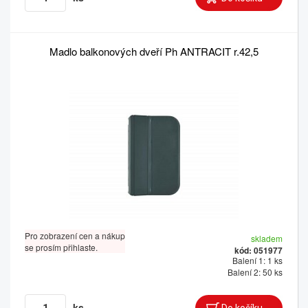
Madlo balkonových dveří Ph ANTRACIT r.42,5
Pro zobrazení cen a nákup
skladem
se prosím přihlaste.
kód: 051977
Balení 1: 1 ks
Balení 2: 50 ks
ks