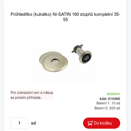
Průhledítko (kukátko) Ni-SATIN 160 stupňů kompletní 35-
55
Pro zobrazení cen a nákup
skladem
se prosím přihlaste.
kód: 014460
Balení 1: 10 sd
Balení 2: 200 sd
sd