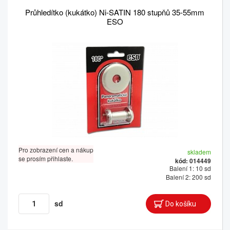
Průhledítko (kukátko) Ni-SATIN 180 stupňů 35-55mm
ESO
Pro zobrazení cen a nákup
skladem
se prosím přihlaste.
kód: 014449
Balení 1: 10 sd
Balení 2: 200 sd
sd