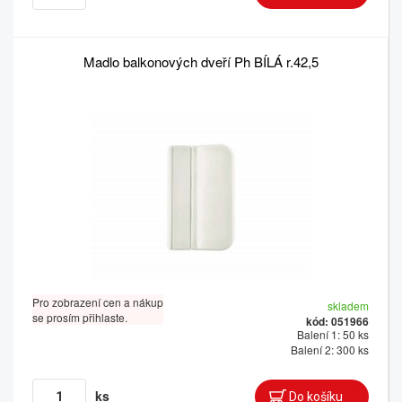
Madlo balkonových dveří Ph BÍLÁ r.42,5
Pro zobrazení cen a nákup
skladem
se prosím přihlaste.
kód: 051966
Balení 1: 50 ks
Balení 2: 300 ks
ks