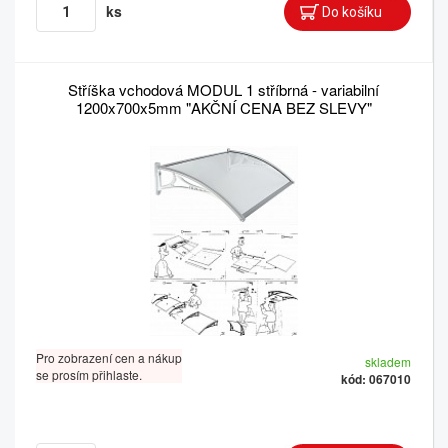
ks
Stříška vchodová MODUL 1 stříbrná - variabilní
1200x700x5mm "AKČNÍ CENA BEZ SLEVY"
Pro zobrazení cen a nákup
skladem
se prosím přihlaste.
kód: 067010