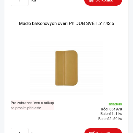
Madlo balkonových dveří Ph DUB SVĚTLÝ r.42,5
Pro zobrazení cen a nákup
skladem
se prosím přihlaste.
kód: 051978
Balení 1: 1 ks
Balení 2: 50 ks