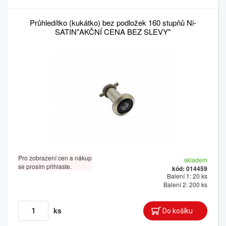
Průhledítko (kukátko) bez podložek 160 stupňů Ni-
SATIN"AKČNÍ CENA BEZ SLEVY"
Pro zobrazení cen a nákup
skladem
se prosím přihlaste.
kód: 014459
Balení 1: 20 ks
Balení 2: 200 ks
ks