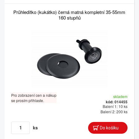
Průhledítko (kukátko) černá matná kompletní 35-55mm
160 stupňů
Pro zobrazení cen a nákup
skladem
se prosím přihlaste.
kód: 014455
Balení 1: 10 ks
Balení 2: 200 ks
ks