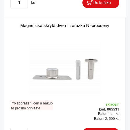
ks
Magnetická skrytá dveřní zarážka Ni-broušený
Pro zobrazení cen a nákup
skladem
se prosím přihlaste.
kód: 065531
Balení 1: 1 ks
Balení 2: 500 ks