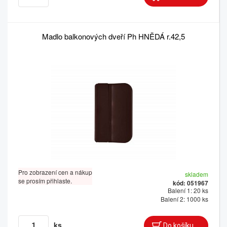
Madlo balkonových dveří Ph HNĚDÁ r.42,5
Pro zobrazení cen a nákup
skladem
se prosím přihlaste.
kód: 051967
Balení 1: 20 ks
Balení 2: 1000 ks
ks