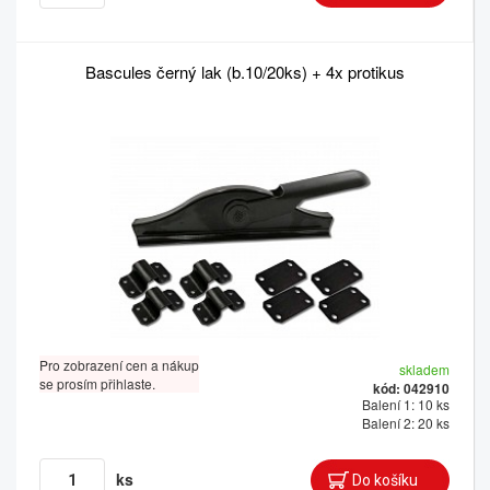
Bascules černý lak (b.10/20ks) + 4x protikus
Pro zobrazení cen a nákup
skladem
se prosím přihlaste.
kód: 042910
Balení 1: 10 ks
Balení 2: 20 ks
ks