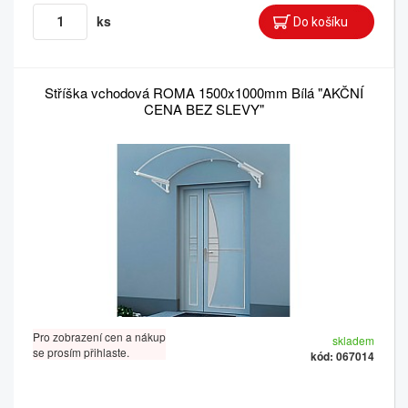
ks
Stříška vchodová ROMA 1500x1000mm Bílá "AKČNÍ
CENA BEZ SLEVY"
Pro zobrazení cen a nákup
skladem
se prosím přihlaste.
kód: 067014