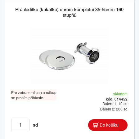
Průhledítko (kukátko) chrom kompletní 35-55mm 160
stupňů
Pro zobrazení cen a nákup
skladem
se prosím přihlaste.
kód: 014452
Balení 1: 10 sd
Balení 2: 200 sd
sd