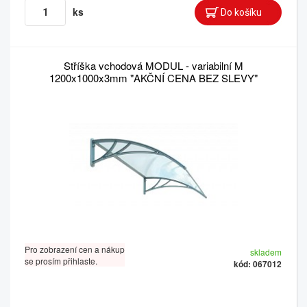
ks
Stříška vchodová MODUL - variabilní M
1200x1000x3mm "AKČNÍ CENA BEZ SLEVY"
Pro zobrazení cen a nákup
skladem
se prosím přihlaste.
kód: 067012