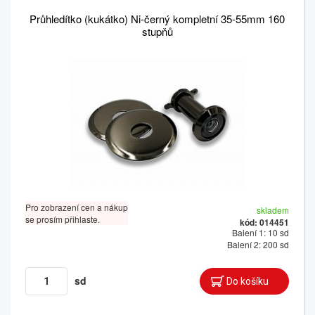
Průhledítko (kukátko) Ni-černý kompletní 35-55mm 160
stupňů
Pro zobrazení cen a nákup
skladem
se prosím přihlaste.
kód: 014451
Balení 1: 10 sd
Balení 2: 200 sd
sd