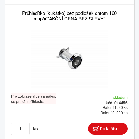
Průhledítko (kukátko) bez podložek chrom 160
stupňů"AKČNÍ CENA BEZ SLEVY"
Pro zobrazení cen a nákup
skladem
se prosím přihlaste.
kód: 014456
Balení 1: 20 ks
Balení 2: 200 ks
ks