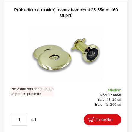
Průhledítko (kukátko) mosaz kompletní 35-55mm 160
stupňů
Pro zobrazení cen a nákup
skladem
se prosím přihlaste.
kód: 014453
Balení 1: 20 sd
Balení 2: 200 sd
sd