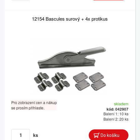
12154 Bascules surový + 4x protikus
Pro zobrazení cen a nákup
skladem
se prosím přihlaste.
kód: 042907
Balení 1: 10 ks
Balení 2: 20 ks
ks