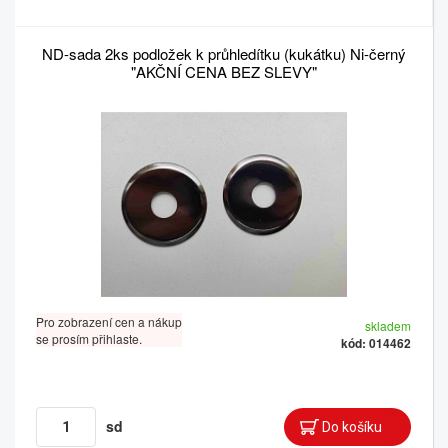
ND-sada 2ks podložek k průhledítku (kukátku) Ni-černý
"AKČNÍ CENA BEZ SLEVY"
Pro zobrazení cen a nákup
skladem
se prosím přihlaste.
kód: 014462
sd