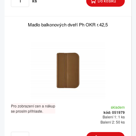
ks
Madlo balkonových dveří Ph OKR r.42,5
Pro zobrazení cen a nákup
skladem
se prosím přihlaste.
kód: 051979
Balení 1: 1 ks
Balení 2: 50 ks