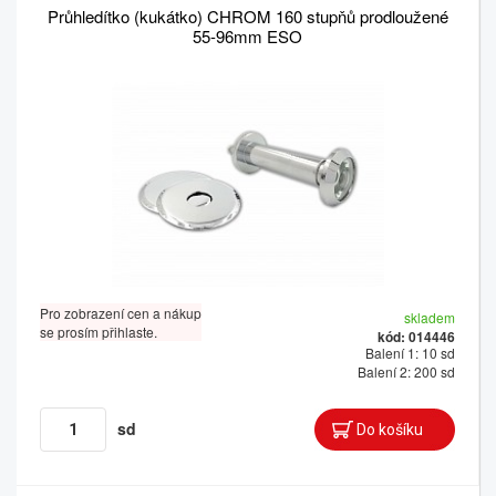
Průhledítko (kukátko) CHROM 160 stupňů prodloužené
55-96mm ESO
Pro zobrazení cen a nákup
skladem
se prosím přihlaste.
kód: 014446
Balení 1: 10 sd
Balení 2: 200 sd
sd