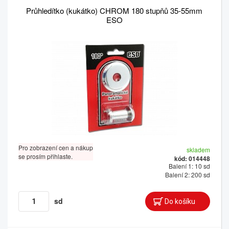
Průhledítko (kukátko) CHROM 180 stupňů 35-55mm
ESO
Pro zobrazení cen a nákup
skladem
se prosím přihlaste.
kód: 014448
Balení 1: 10 sd
Balení 2: 200 sd
sd