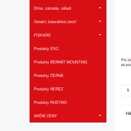
Dílna, zahrada, nářadí
Ostatní železářské zboží
FISKARS
Produkty ESO
Pro z
Produkty BERNÁT MOUNTING
se pro
Produkty ČERNÁ
Produkty NEREZ
Produkty RUSTIKO
Há
AKČNÍ CENY