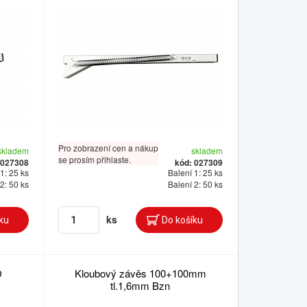
Pro zobrazení cen a nákup
skladem
skladem
se prosím přihlaste.
 027308
kód: 027309
1: 25 ks
Balení 1: 25 ks
2: 50 ks
Balení 2: 50 ks
ks
O
Kloubový závěs 100+100mm
tl.1,6mm Bzn