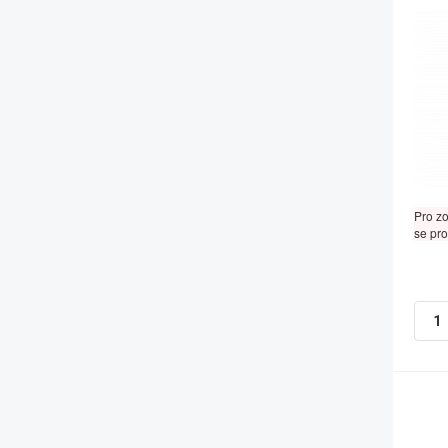
Pro z
se pro