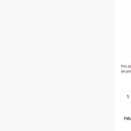
Pro z
se pro
PAV