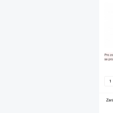
Pro z
se pro
Zar