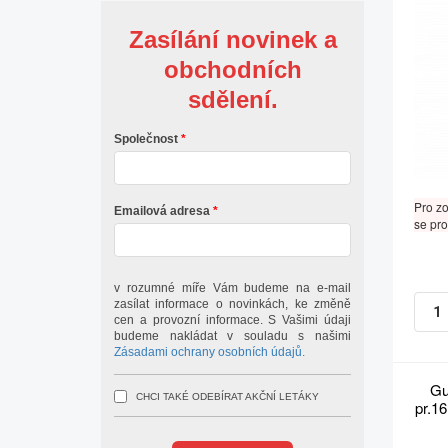
Zasílání novinek a
obchodních
sdělení.
Společnost
Pro z
Emailová adresa
se pro
v rozumné míře Vám budeme na e-mail
zasílat informace o novinkách, ke změně
cen a provozní informace. S Vašimi údaji
budeme nakládat v souladu s našimi
Zásadami ochrany osobních údajů.
Gu
CHCI TAKÉ ODEBÍRAT AKČNÍ LETÁKY
pr.1