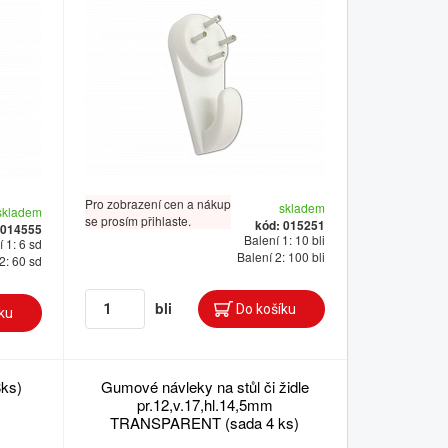
Pro zobrazení cen a nákup
skladem
skladem
se prosím přihlaste.
kód: 015251
 014555
Balení 1: 10 bli
 1: 6 sd
Balení 2: 100 bli
2: 60 sd
bli
ks)
Gumové návleky na stůl či židle
pr.12,v.17,hl.14,5mm
TRANSPARENT (sada 4 ks)