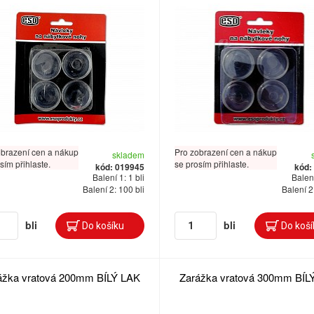
obrazení cen a nákup
Pro zobrazení cen a nákup
skladem
sím přihlaste.
se prosím přihlaste.
kód: 019945
kód:
Balení 1: 1 bli
Balení
Balení 2: 100 bli
Balení 2
bli
bli
ážka vratová 200mm BÍLÝ LAK
Zarážka vratová 300mm BÍL