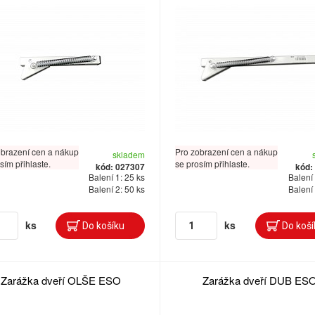
obrazení cen a nákup
Pro zobrazení cen a nákup
skladem
sím přihlaste.
se prosím přihlaste.
kód: 027307
kód:
Balení 1: 25 ks
Balení 
Balení 2: 50 ks
Balení 
ks
ks
Zarážka dveří OLŠE ESO
Zarážka dveří DUB ES