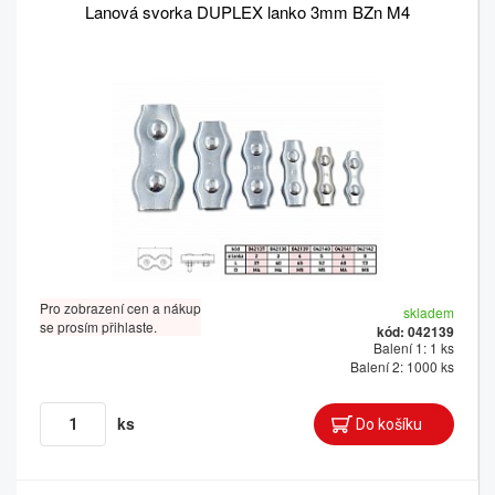
Lanová svorka DUPLEX lanko 3mm BZn M4
Pro zobrazení cen a nákup
skladem
se prosím přihlaste.
kód: 042139
Balení 1: 1 ks
Balení 2: 1000 ks
ks