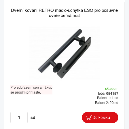
Dveřní kování RETRO madlo-úchytka ESO pro posuvné
dveře černá mat
Pro zobrazení cen a nákup
skladem
se prosím přihlaste.
kód: 054157
Balení 1: 1 sd
Balení 2: 20 sd
sd