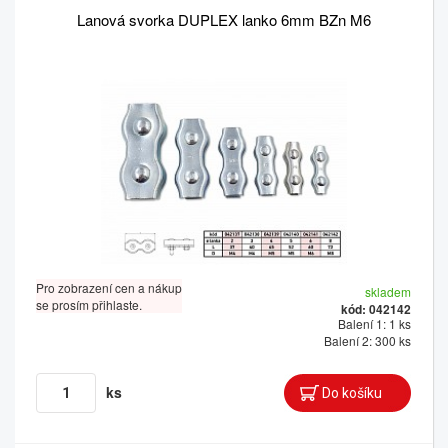
Lanová svorka DUPLEX lanko 6mm BZn M6
Pro zobrazení cen a nákup
skladem
se prosím přihlaste.
kód: 042142
Balení 1: 1 ks
Balení 2: 300 ks
ks