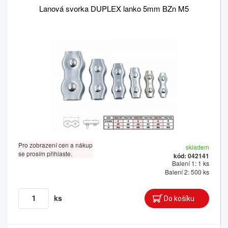
Lanová svorka DUPLEX lanko 5mm BZn M5
Pro zobrazení cen a nákup
skladem
se prosím přihlaste.
kód: 042141
Balení 1: 1 ks
Balení 2: 500 ks
ks