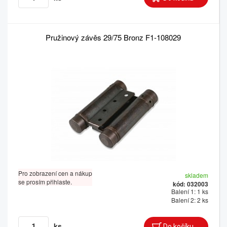
Pružinový závěs 29/75 Bronz F1-108029
Pro zobrazení cen a nákup
skladem
se prosím přihlaste.
kód: 032003
Balení 1: 1 ks
Balení 2: 2 ks
ks