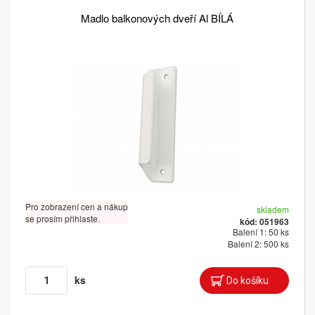
Madlo balkonových dveří Al BÍLÁ
Pro zobrazení cen a nákup
skladem
se prosím přihlaste.
kód: 051963
Balení 1: 50 ks
Balení 2: 500 ks
ks