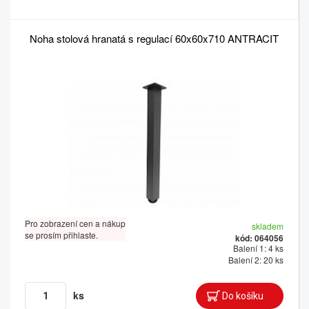
Noha stolová hranatá s regulací 60x60x710 ANTRACIT
Pro zobrazení cen a nákup
skladem
se prosím přihlaste.
kód: 064056
Balení 1: 4 ks
Balení 2: 20 ks
ks