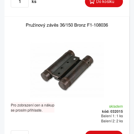
ks
Pružinový závěs 36/150 Bronz F1-108036
Pro zobrazení cen a nákup
skladem
se prosím přihlaste.
kód: 032015
Balení 1: 1 ks
Balení 2: 2 ks