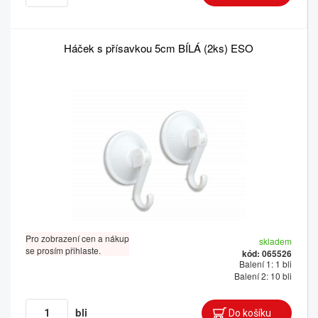
Háček s přísavkou 5cm BÍLÁ (2ks) ESO
Pro zobrazení cen a nákup
skladem
se prosím přihlaste.
kód: 065526
Balení 1: 1 bli
Balení 2: 10 bli
bli