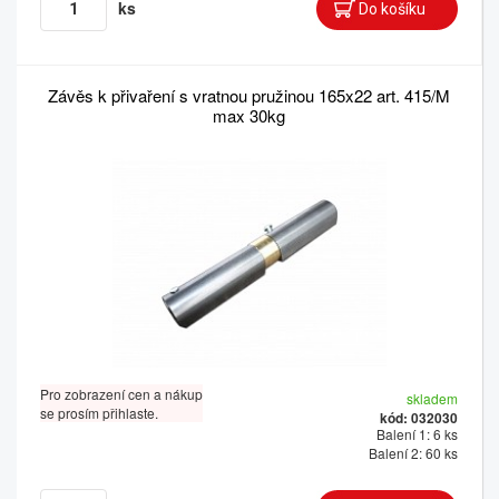
ks
Závěs k přivaření s vratnou pružinou 165x22 art. 415/M
max 30kg
Pro zobrazení cen a nákup
skladem
se prosím přihlaste.
kód: 032030
Balení 1: 6 ks
Balení 2: 60 ks