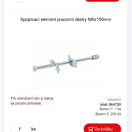
Spojovací element pracovní desky M6x150mm
Pro zobrazení cen a nákup
skladem
se prosím přihlaste.
kód: 064720
Balení 1: 1 ks
Balení 2: 200 ks
ks