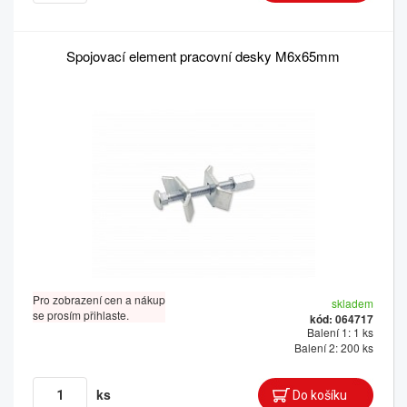
Spojovací element pracovní desky M6x65mm
Pro zobrazení cen a nákup
skladem
se prosím přihlaste.
kód: 064717
Balení 1: 1 ks
Balení 2: 200 ks
ks