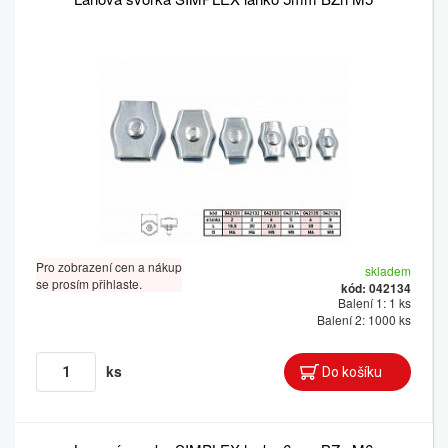
Pro zobrazení cen a nákup
skladem
se prosím přihlaste.
kód: 042134
Balení 1: 1 ks
Balení 2: 1000 ks
ks