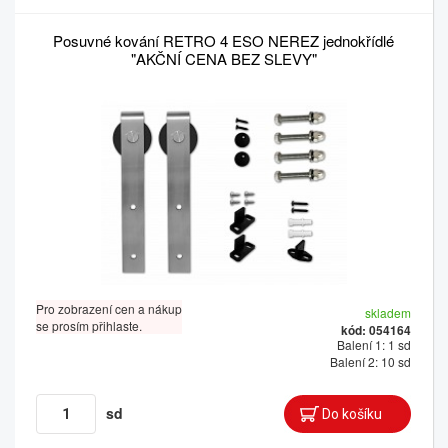
Posuvné kování RETRO 4 ESO NEREZ jednokřídlé
"AKČNÍ CENA BEZ SLEVY"
Pro zobrazení cen a nákup
skladem
se prosím přihlaste.
kód: 054164
Balení 1: 1 sd
Balení 2: 10 sd
sd