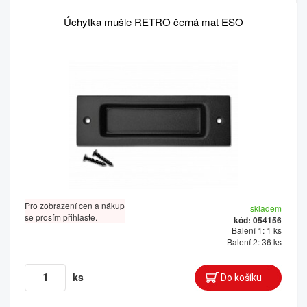
Úchytka mušle RETRO černá mat ESO
Pro zobrazení cen a nákup
skladem
se prosím přihlaste.
kód: 054156
Balení 1: 1 ks
Balení 2: 36 ks
ks