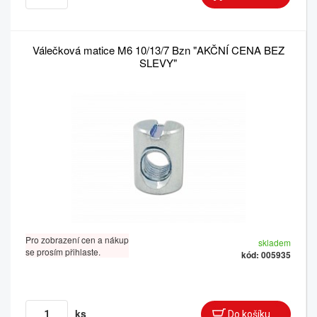
Válečková matice M6 10/13/7 Bzn "AKČNÍ CENA BEZ
SLEVY"
Pro zobrazení cen a nákup
skladem
se prosím přihlaste.
kód: 005935
ks