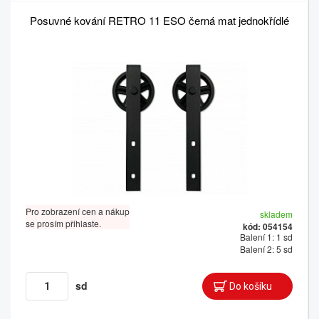
Posuvné kování RETRO 11 ESO černá mat jednokřídlé
Pro zobrazení cen a nákup
skladem
se prosím přihlaste.
kód: 054154
Balení 1: 1 sd
Balení 2: 5 sd
sd