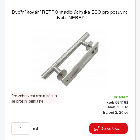
Dveřní kování RETRO madlo-úchytka ESO pro posuvné
dveře NEREZ
Pro zobrazení cen a nákup
skladem
se prosím přihlaste.
kód: 054162
Balení 1: 1 sd
Balení 2: 20 sd
sd