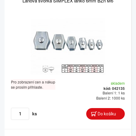
Lanová svorka SIMPLEX lanko 6mm BZn M6
Pro zobrazení cen a nákup
skladem
se prosím přihlaste.
kód: 042135
Balení 1: 1 ks
Balení 2: 1000 ks
ks