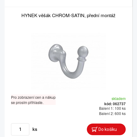
HYNEK věšák CHROM-SATIN, přední montáž
Pro zobrazení cen a nákup
skladem
se prosím přihlaste.
kód: 062737
Balení 1: 100 ks
Balení 2: 600 ks
ks