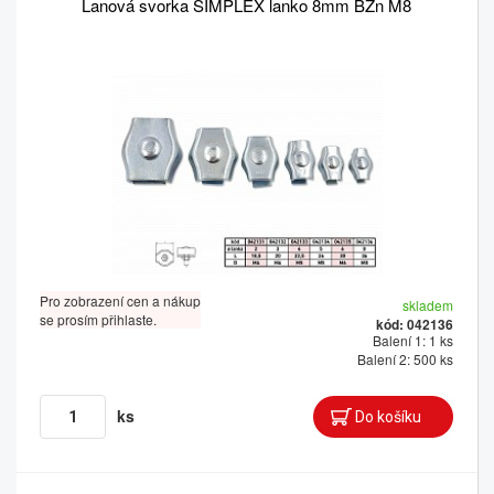
Lanová svorka SIMPLEX lanko 8mm BZn M8
Pro zobrazení cen a nákup
skladem
se prosím přihlaste.
kód: 042136
Balení 1: 1 ks
Balení 2: 500 ks
ks