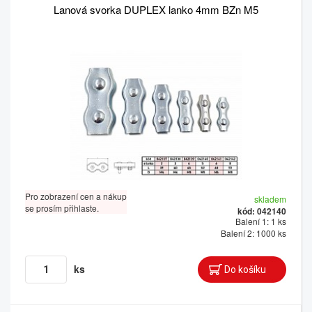
Lanová svorka DUPLEX lanko 4mm BZn M5
Pro zobrazení cen a nákup
skladem
se prosím přihlaste.
kód: 042140
Balení 1: 1 ks
Balení 2: 1000 ks
ks