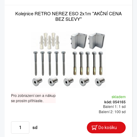
Kolejnice RETRO NEREZ ESO 2x1m "AKČNÍ CENA
BEZ SLEVY"
Pro zobrazení cen a nákup
skladem
se prosím přihlaste.
kód: 054165
Balení 1: 1 sd
Balení 2: 100 sd
sd