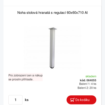
Noha stolová hranatá s regulací 60x60x710 Al
Pro zobrazení cen a nákup
skladem
se prosím přihlaste.
kód: 064055
Balení 1: 4 ks
Balení 2: 20 ks
ks