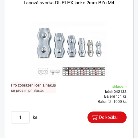
Lanová svorka DUPLEX lanko 2mm BZn M4
Pro zobrazení cen a nákup
skladem
se prosím přihlaste.
kód: 042138
Balení 1: 1 ks
Balení 2: 1000 ks
ks