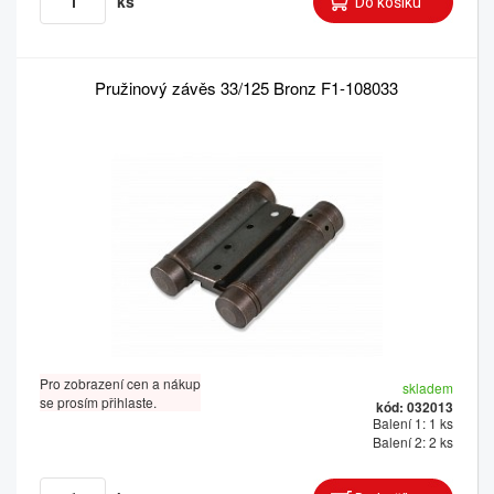
ks
Pružinový závěs 33/125 Bronz F1-108033
Pro zobrazení cen a nákup
skladem
se prosím přihlaste.
kód: 032013
Balení 1: 1 ks
Balení 2: 2 ks