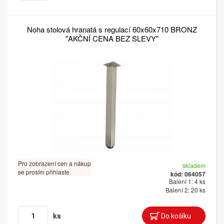
Noha stolová hranatá s regulací 60x60x710 BRONZ
"AKČNÍ CENA BEZ SLEVY"
Pro zobrazení cen a nákup
skladem
se prosím přihlaste.
kód: 064057
Balení 1: 4 ks
Balení 2: 20 ks
ks