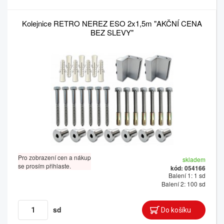
Kolejnice RETRO NEREZ ESO 2x1,5m "AKČNÍ CENA
BEZ SLEVY"
Pro zobrazení cen a nákup
skladem
se prosím přihlaste.
kód: 054166
Balení 1: 1 sd
Balení 2: 100 sd
sd